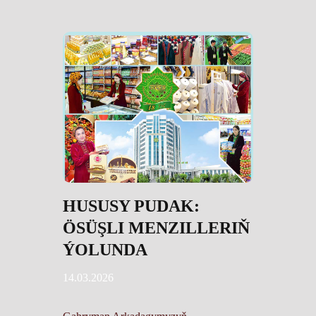
HUSUSY PUDAK:
ÖSÜŞLI MENZILLERIŇ
ÝOLUNDA
14.03.2026