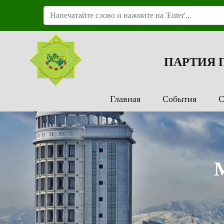
ПАРТИЯ
Главная
События
С
M