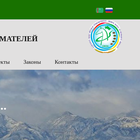
МАТЕЛЕЙ
екты
Законы
Контакты
..