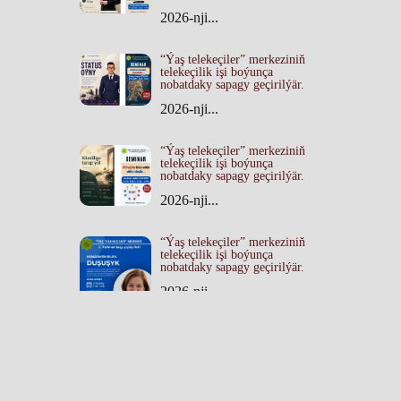
2026-nji...
“Ýaş telekeçiler” merkeziniň
telekeçilik işi boýunça
nobatdaky sapagy geçirilýär.
2026-nji...
“Ýaş telekeçiler” merkeziniň
telekeçilik işi boýunça
nobatdaky sapagy geçirilýär.
2026-nji...
“Ýaş telekeçiler” merkeziniň
telekeçilik işi boýunça
nobatdaky sapagy geçirilýär.
2026-nji...
Dowamy