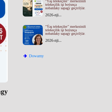
“Ýaş telekeçiler” merkeziniň
telekeçilik işi boýunça
nobatdaky sapagy geçirilýär.
2026-nji...
“Ýaş telekeçiler” merkeziniň
telekeçilik işi boýunça
nobatdaky sapagy geçirilýär.
2026-nji...
Dowamy
agy