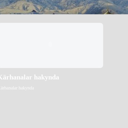
Kärhanalar hakynda
ärhanalar hakynda