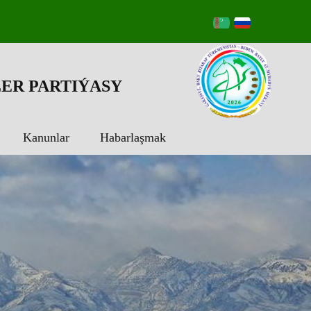
ER PARTIÝASY
Kanunlar
Habarlaşmak