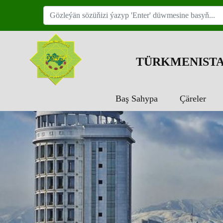
TÜRKMENISTA
Baş Sahypa
Çäreler