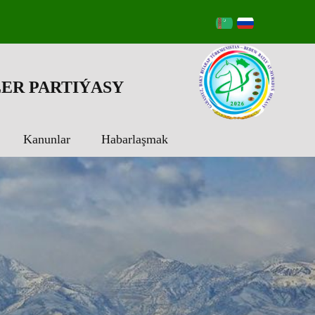
ER PARTIÝASY
Kanunlar
Habarlaşmak