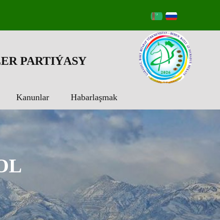
ER PARTIÝASY
Kanunlar
Habarlaşmak
OL