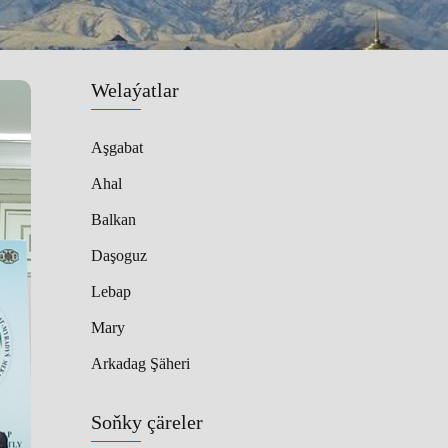
Welaýatlar
Aşgabat
Ahal
Balkan
Daşoguz
Lebap
Mary
Arkadag Şäheri
Soňky çäreler