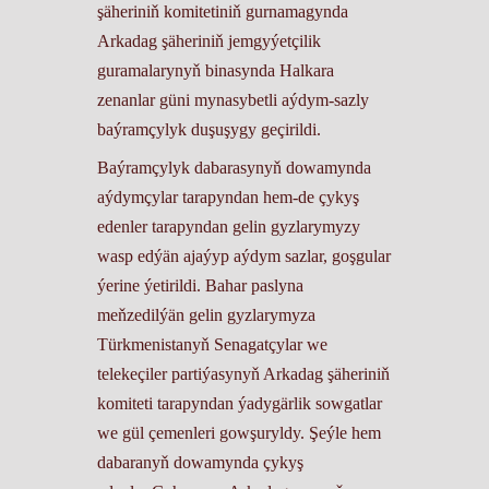
şäheriniň komitetiniň gurnamagynda
Arkadag şäheriniň jemgyýetçilik
guramalarynyň binasynda Halkara
zenanlar güni mynasybetli aýdym-sazly
baýramçylyk duşuşygy geçirildi.
Baýramçylyk dabarasynyň dowamynda
aýdymçylar tarapyndan hem-de çykyş
edenler tarapyndan gelin gyzlarymyzy
wasp edýän ajaýyp aýdym sazlar, goşgular
ýerine ýetirildi. Bahar paslyna
meňzedilýän gelin gyzlarymyza
Türkmenistanyň Senagatçylar we
telekeçiler partiýasynyň Arkadag şäheriniň
komiteti tarapyndan ýadygärlik sowgatlar
we gül çemenleri gowşuryldy. Şeýle hem
dabaranyň dowamynda çykyş