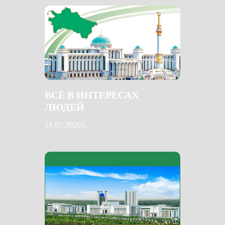
ВСЁ В ИНТЕРЕСАХ
ЛЮДЕЙ
31.07.2026ý.