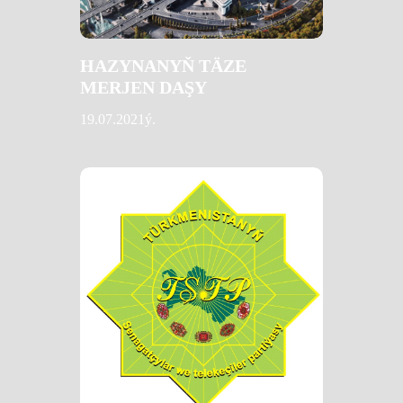
HAZYNANYŇ TÄZE
MERJEN DAŞY
19.07.2021ý.