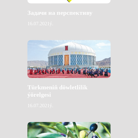
Задачи на перспективу
16.07.2021ý.
Türkmeniň döwletlilik
ýörelgesi
16.07.2021ý.