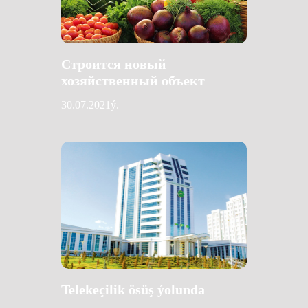
Строится новый
хозяйственный объект
30.07.2021ý.
Telekeçilik ösüş ýolunda