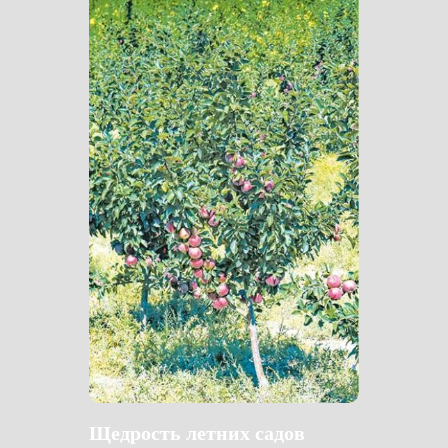
Щедрость летних садов