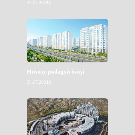
27.07.2021ý.
Hususy pudagyň ösüşi
23.07.2021ý.