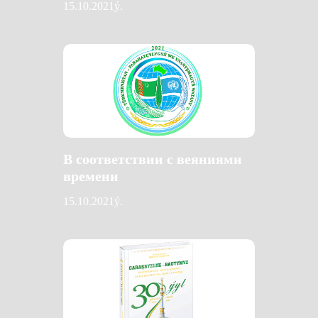
15.10.2021ý.
В соответствии с веяниями
времени
15.10.2021ý.