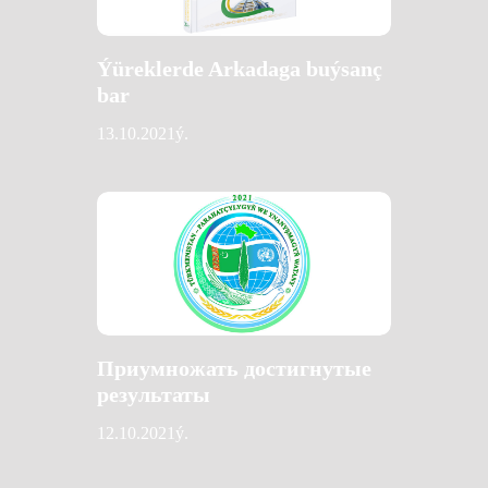
Ýüreklerde Arkadaga buýsanç
bar
13.10.2021ý.
Приумножать достигнутые
результаты
12.10.2021ý.