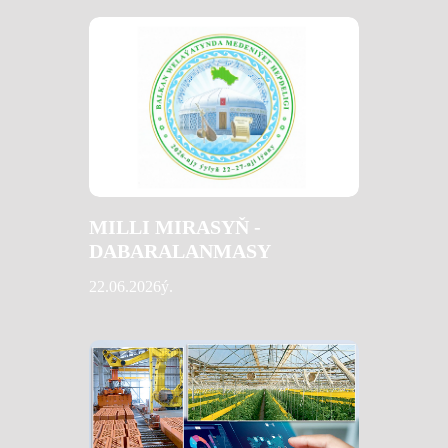
MILLI MIRASYŇ -
DABARALANMASY
22.06.2026ý.