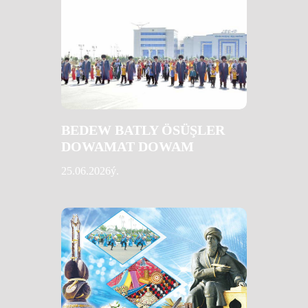
BEDEW BATLY ÖSÜŞLER
DOWAMAT DOWAM
25.06.2026ý.