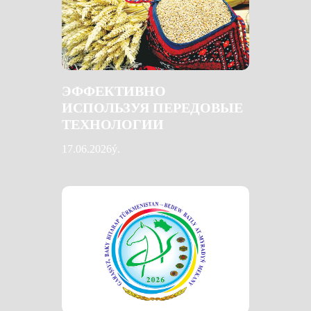
ЭФФЕКТИВНО
ИСПОЛЬЗУЯ ПЕРЕДОВЫЕ
ТЕХНОЛОГИИ
17.06.2026ý.