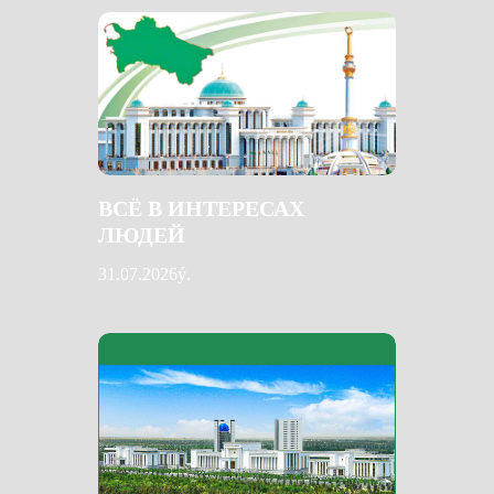
ВСЁ В ИНТЕРЕСАХ
ЛЮДЕЙ
31.07.2026ý.