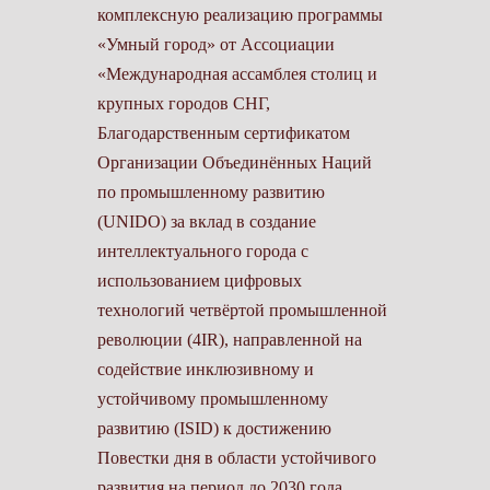
комплексную реализацию программы
«Умный город» от Ассоциа­ции
«Международная ассамблея столиц и
крупных городов СНГ,
Благодарственным сертификатом
Организации Объединённых Наций
по промышленному развитию
(UNIDO) за вклад в создание
интеллектуального города с
использованием цифровых
технологий четвёртой промышленной
революции (4IR), направленной на
содействие инклюзивному и
устойчивому промышленному
развитию (ISID) к достижению
Повестки дня в области устойчивого
развития на период до 2030 года,