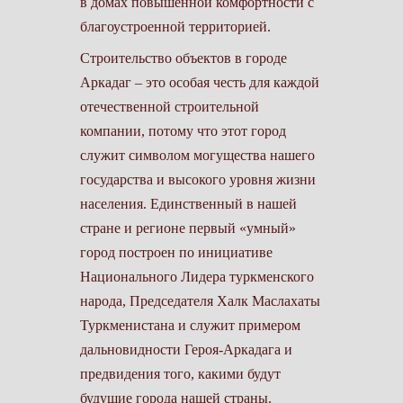
в домах повышенной комфортности с
благоустроенной территорией.
Строительство объектов в городе
Аркадаг – это особая честь для каждой
отечественной строи­тельной
компании, потому что этот город
служит символом могущества нашего
государства и высокого уровня жизни
населения. Единственный в нашей
стране и регионе первый «умный»
город построен по инициативе
Национального ­Лидера туркменского
народа, Председателя Халк Маслахаты
Туркменистана и служит примером
дальновидности Героя-Аркадага и
предвидения того, какими будут
будущие города нашей страны.