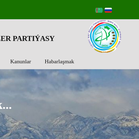
ER PARTIÝASY
Kanunlar
Habarlaşmak
...