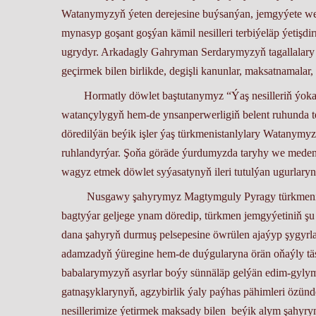
Watanymyzyň ýeten derejesine buýsanýan, jemgyýete we
mynasyp goşant goşýan kämil nesilleri terbiýeläp ýetiş
ugrydyr. Arkadagly Gahryman Serdarymyzyň tagallalary 
geçirmek bilen birlikde, degişli kanunlar, maksatnamalar,
Hormatly döwlet baştutanymyz “Ýaş nesilleriň ýokary de
watançylygyň hem-de ynsanperwerligiň belent ruhunda ter
döredilýän beýik işler ýaş türkmenistanlylary Watanymyz
ruhlandyrýar. Şoňa göräde ýurdumyzda taryhy we medeni
wagyz etmek döwlet syýasatynyň ileri tutulýan ugurlaryn
Nusgawy şahyrymyz Magtymguly Pyragy türkmeniň adyn
bagtyýar geljege ynam döredip, türkmen jemgyýetiniň şu g
dana şahyryň durmuş pelsepesine öwrülen ajaýyp şygyrla
adamzadyň ýüregine hem-de duýgularyna örän oňaýly täsi
babalarymyzyň asyrlar boýy sünnäläp gelýän edim-gylyml
gatnaşyklarynyň, agzybirlik ýaly paýhas pähimleri özün
nesillerimize ýetirmek maksady bilen beýik alym şahy