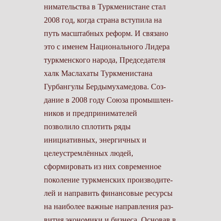
нимательства в Туркменистане стал
2008 год, когда страна вступила на
путь масштабных реформ. И связано
это с именем Национального Лидера
туркменского народа, Председателя
халк Маслахаты Туркменистана
Гурбангулы Бердымухамедова. Соз­
дание в 2008 году Союза промышлен­
ников и предпринимателей
позволило сплотить ряды
инициативных, энер­гичных и
целеустремлённых людей,
сформировать из них современное
поколение туркменских производите­
лей и направить финансовые ресурсы
на наиболее важные направления раз­
вития экономики и бизнеса. Основав в