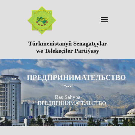
Türkmenistanyň Senagatçylar
we Telekeçiler Partiýasy
ПРЕДПРИНИМАТЕЛЬСТВО
-...
Baş Sahypa
ПРЕДПРИНИМАТЕЛЬСТВО
-...