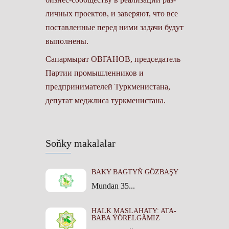
личных проектов, и заверяют, что все
поставленные перед ними задачи будут
выполнены.
Сапармырат ОВГАНОВ, председатель
Партии промышленников и
предпринимателей Туркменистана,
депутат меджлиса туркменистана.
Soňky makalalar
BAKY BAGTYŇ GÖZBAŞY
Mundan 35...
HALK MASLAHATY: ATA-
BABA ÝÖRELGÄMIZ