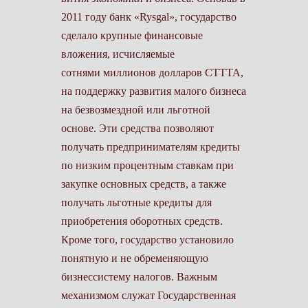
2011 году банк «Rysgal», государ­ство
сделало крупные финансовые
вложения, исчисляемые
сотнями миллионов долларов СТТТА,
на под­держку развития малого бизнеса
на безвозмездной или льготной
основе. Эти средства позволяют
получать предпринимателям кредиты
по низ­ким процентным ставкам при
закупке основных средств, а также
получать льготные кредиты для
приобрете­ния оборотных средств.
Кроме того, государство установило
понятную и не обременяющую
бизнессистему налогов. Важным
механизмом слу­жат Государственная