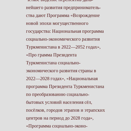
нейшего развития предприниматель­
ства дают Программа «Возрождение
новой эпохи могущественного
государ­ства: Национальная программа
соци­ально-экономического развития
Турк­менистана в 2022—2052 годах»,
«Про грамма Президента
Туркменистана социально-
экономического развития страны в
2022—2028 годах», «Нацио­нальная
программа Президента Туркменистана
по преобразованию социально-
бытовых условий населе­ния сёл,
посёлков, городов этрапов и этрапских
центров на период до 2028 года»,
«Программа социально-эконо­