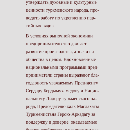
утверждать духовные и культурные
ценности туркменского народа, про­
водить работу по укреплению пар­
тийных рядов.
В условиях рыночной экономи­ки
предпринимательство двигает
развитие производства, а значит и
общества в целом. Вдохновлённые
национальными программами пред­
приниматели страны выражают бла­
годарность уважаемому Президенту
Сердару Бердымухамедову и Нацио­
нальному Лидеру туркменского на­
рода, Председателю халк Маслахаты
Туркменистана Герою-Аркадагу за
поддержку и доверие, оказываемые
бизнес-сообществу в реализации раз­