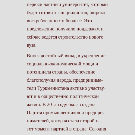
первый частный университет, кото­рый
будет готовить специалистов, широко
востребованных в бизнесе. Это
предложение получило поддерж­ку, и
сейчас ведётся строительство нового
вуза.
Внося достойный вклад в укрепле­ние
социально-экономической мощи и
потенциала страны, обеспечение
благополучия народа, предпринима­
тели Туркменистана активно участву­
ют и в общественно-политической
жизни. В 2012 году была создана
Партия промышленников и предпри­
нимателей, которая стала второй на
тот момент партией в стране. Сегодня