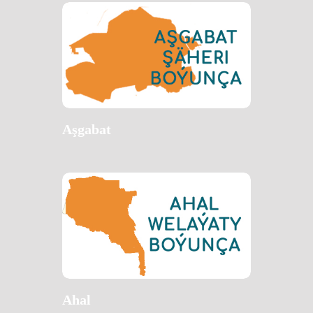
Aşgabat
Ahal