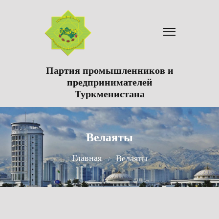
Партия промышленников и
предпринимателей
Туркменистана
Велаяты
Главная
Велаяты