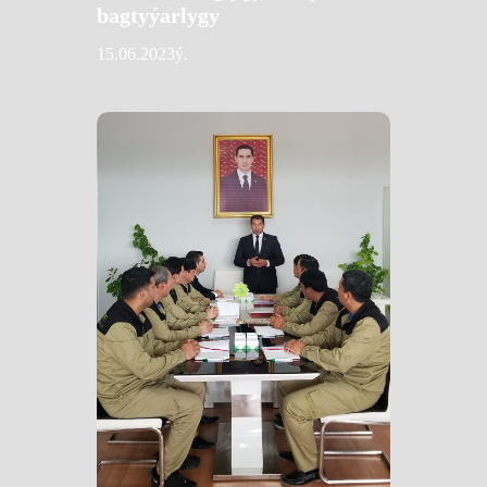
bagtyýarlygy
15.06.2023ý.