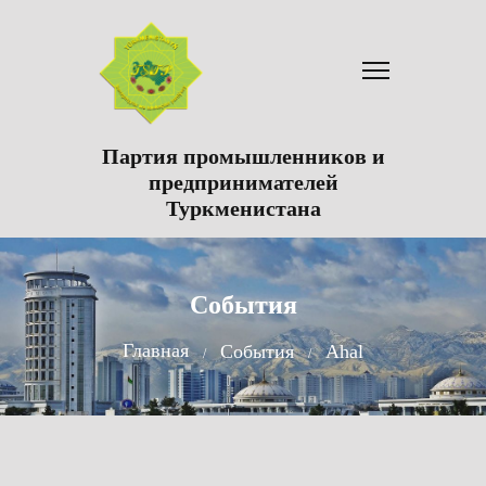
Партия промышленников и
предпринимателей
Туркменистана
События
Главная
События
Ahal