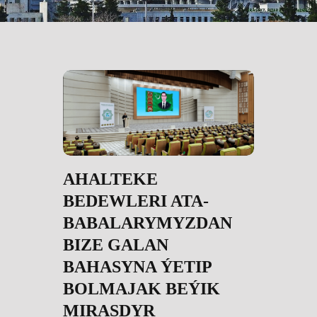
AHALTEKE
BEDEWLERI ATA-
BABALARYMYZDAN
BIZE GALAN
BAHASYNA ÝETIP
BOLMAJAK BEÝIK
MIRASDYR