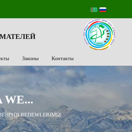
МАТЕЛЕЙ
екты
Законы
Контакты
WE...
EHIŞDI BEDEWLERIMIZ