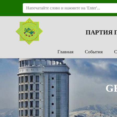
ПАРТИЯ
Главная
События
С
G