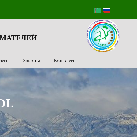
МАТЕЛЕЙ
екты
Законы
Контакты
OL