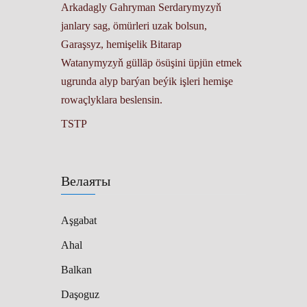
Arkadagly Gahryman Serdarymyzyň
janlary sag, ömürleri uzak bolsun,
Garaşsyz, hemişelik Bitarap
Watanymyzyň gülläp ösüşini üpjün etmek
ugrunda alyp barýan beýik işleri hemişe
rowaçlyklara beslensin.
TSTP
Велаяты
Aşgabat
Ahal
Balkan
Daşoguz