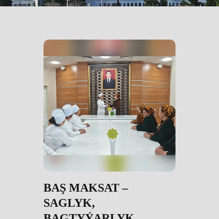
BAŞ MAKSAT –
SAGLYK,
BAGTYÝARLYK,