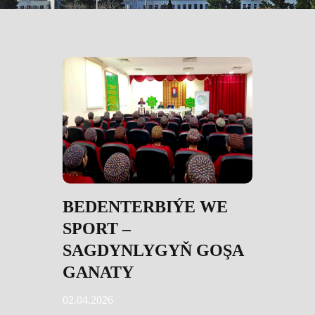
BEDENTERBIÝE WE
SPORT –
SAGDYNLYGYŇ GOŞA
GANATY
02.04.2026