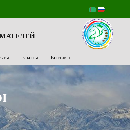
МАТЕЛЕЙ
екты
Законы
Контакты
I