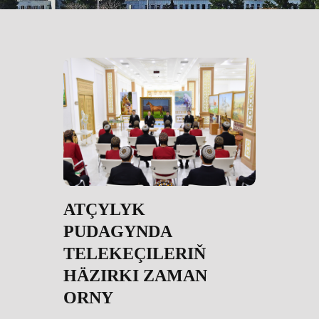
ATÇYLYK
PUDAGYNDA
TELEKEÇILERIŇ
HÄZIRKI ZAMAN
ORNY