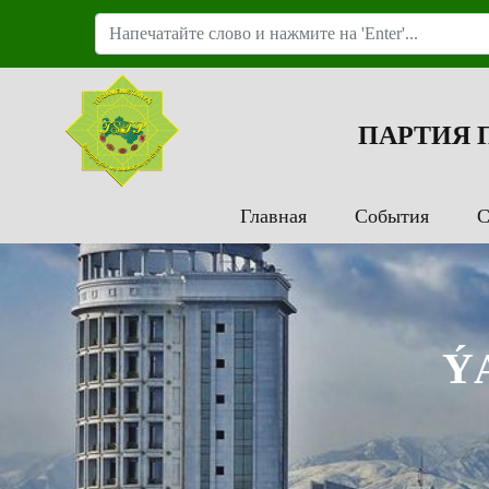
ПАРТИЯ
Главная
События
С
Ý