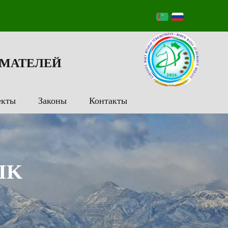
МАТЕЛЕЙ
екты
Законы
Контакты
IK