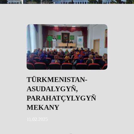
TÜRKMENISTAN-
ASUDALYGYŇ,
PARAHATÇYLYGYŇ
MEKANY
11.02.2025