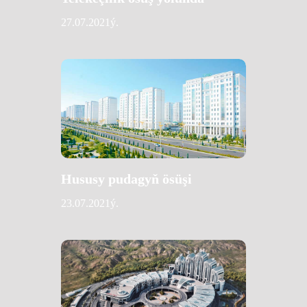
27.07.2021ý.
Hususy pudagyň ösüşi
23.07.2021ý.