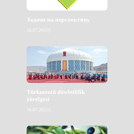
Задачи на перспективу
16.07.2021ý.
Türkmeniň döwletlilik
ýörelgesi
16.07.2021ý.