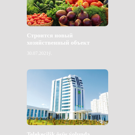
Строится новый
хозяйственный объект
30.07.2021ý.
Telekeçilik ösüş ýolunda