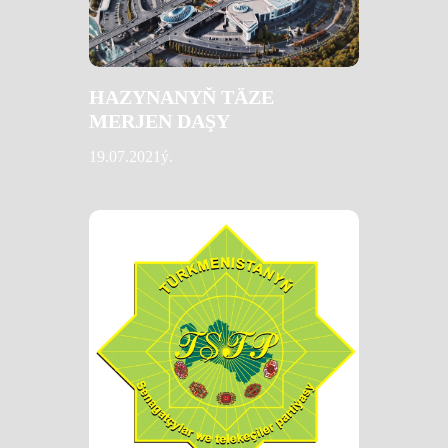
HAZYNANYŇ TÄZE
MERJEN DAŞY
19.07.2021ý.