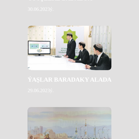
30.06.2023ý.
ÝAŞLAR BARADAKY ALADA
29.06.2023ý.