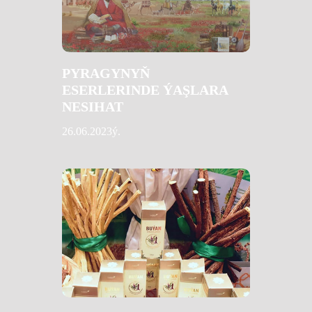
PYRAGYNYŇ
ESERLERINDE ÝAŞLARA
NESIHAT
26.06.2023ý.