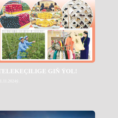
TELEKEÇILIGE GIŇ ÝOL!
1.11.2024ý.