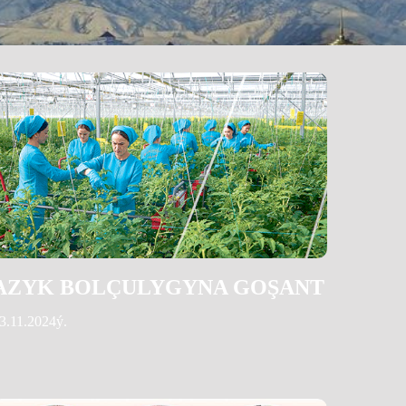
AZYK BOLÇULYGYNA GOŞANT
3.11.2024ý.