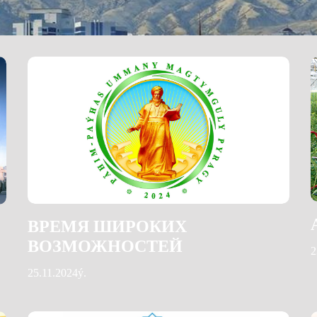
ВРЕМЯ ШИРОКИХ
ВОЗМОЖНОСТЕЙ
2
25.11.2024ý.