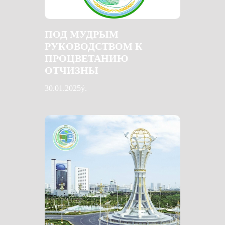
ПОД МУДРЫМ
РУКОВОДСТВОМ К
ПРОЦВЕТАНИЮ
ОТЧИЗНЫ
30.01.2025ý.