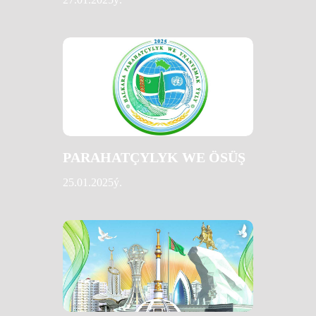
PARAHATÇYLYK WE ÖSÜŞ
25.01.2025ý.