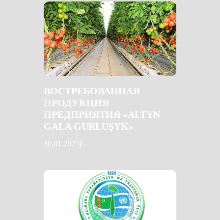
ВОСТРЕБОВАННАЯ
ПРОДУКЦИЯ
ПРЕДПРИЯТИЯ «ALTYN
GALA GURLUŞYK»
30.01.2025ý.