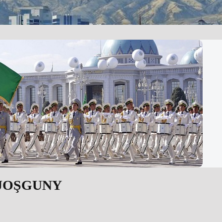
JOŞGUNY