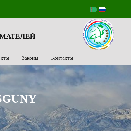
МАТЕЛЕЙ
екты
Законы
Контакты
ŞGUNY