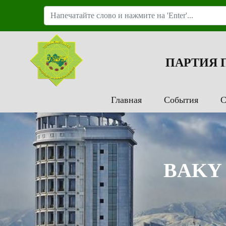
ПАРТИЯ
Главная
События
С
BAKY