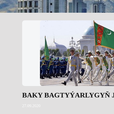
BAKY BAGTYÝARLYGYŇ 
27.09.2020