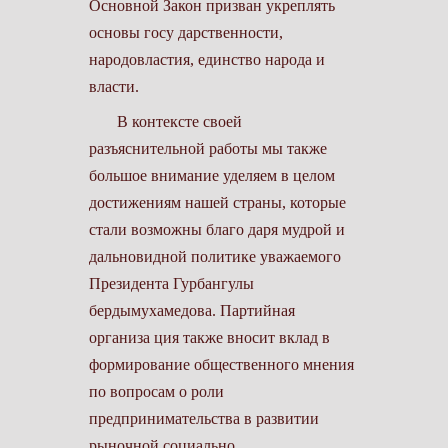
Основной Закон призван укреплять
основы госу­ дарственности,
народовластия, единство народа и
власти.
В контексте своей
разъяснительной работы мы также
большое внимание уделяем в целом
достижениям нашей страны, которые
стали возможны благо­ даря мудрой и
дальновидной политике уважаемого
Президента Гурбангулы
бердымухамедова. Партийная
организа­ ция также вносит вклад в
формирование общественного мнения
по вопросам о роли
предпринимательства в развитии
рыночной социально