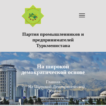
Партия промышленников и
предпринимателей
Туркменистана
На широкой
демократической основе
Главная
На Широкой Демократической
Основе