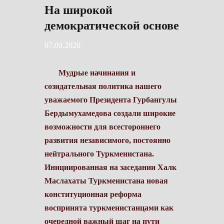
На широкой
демократической основе
07.09.2020
Мудрые начинания и
созидательная политика нашего
уважаемого Президента Гурбангулы
Бердымухамедова создали широкие
возможности для всестороннего
развития независимого, постоянно
нейтрального Туркменистана.
Инициированная на заседании Халк
Маслахаты Туркменистана новая
конституционная реформа
воспринята туркменистанцами как
очередной важный шаг на пути