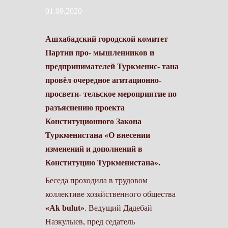
01.09.2020
Ашхабадский городской комитет
Партии про- мышленников и
предпринимателей Туркменис- тана
провёл очередное агитационно-
просвети- тельское мероприятие по
разъяснению проекта
Конституционного Закона
Туркменистана «О внесении
изменений и дополнений в
Конституцию Туркменистана».
Беседа проходила в трудовом
коллективе хозяйственного общества
«Ak bulut»
. Ведущий Дадебай
Назкулыев, пред­ седатель