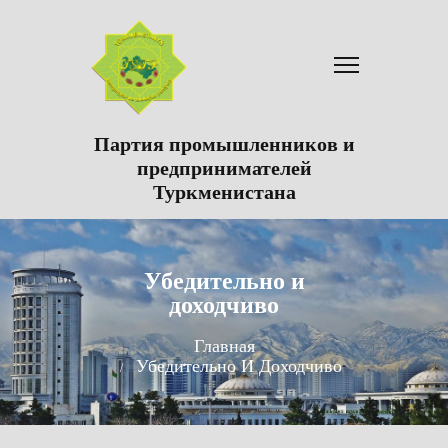
Партия промышленников и
предпринимателей
Туркменистана
Убедительно и
доходчиво
Главная
Убедительно И Доходчиво