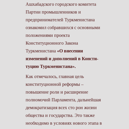
Ашхабадского городского комитета
Пар­тии промышленников и
предпринимателей Турк­менистана
ознакомил собравшихся с основны­ми
положениями про­екта
Конституционного Закона
Туркменистана
«О внесении
изменений и дополнений в Консти­
туцию Туркменистана».
Как отмечалось, главная цель
конституционной ре­формы –
повышение роли и расширение
полномочий Парламента, дальнейшая
демократизация всех сто­ рон жизни
общества и государства. Это также
необходимо в условиях нового этапа в