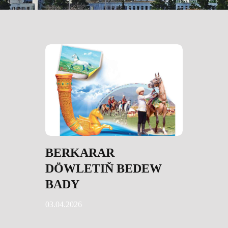
BERKARAR
DÖWLETIŇ BEDEW
BADY
03.04.2026