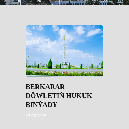
BERKARAR
DÖWLETIŇ HUKUK
BINÝADY
15.05.2025