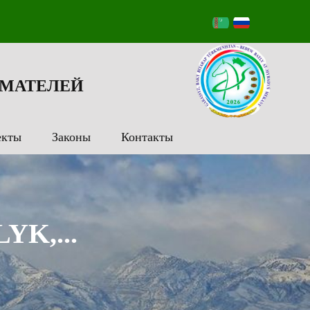
МАТЕЛЕЙ
екты
Законы
Контакты
K,...