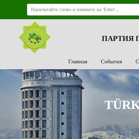
ПАРТИЯ
Главная
События
С
TÜRK