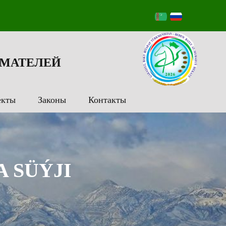
МАТЕЛЕЙ
екты
Законы
Контакты
A SÜÝJI