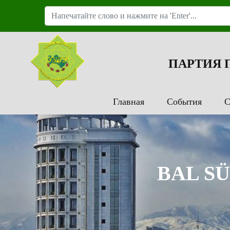
ПАРТИЯ
Главная
События
С
BAL SÜ