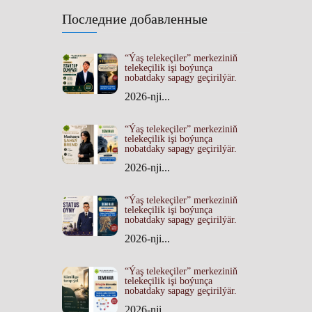
Последние добавленные
“Ýaş telekeçiler” merkeziniň
telekeçilik işi boýunça
nobatdaky sapagy geçirilýär.
2026-nji...
“Ýaş telekeçiler” merkeziniň
telekeçilik işi boýunça
nobatdaky sapagy geçirilýär.
2026-nji...
“Ýaş telekeçiler” merkeziniň
telekeçilik işi boýunça
nobatdaky sapagy geçirilýär.
2026-nji...
“Ýaş telekeçiler” merkeziniň
telekeçilik işi boýunça
nobatdaky sapagy geçirilýär.
2026-nji...